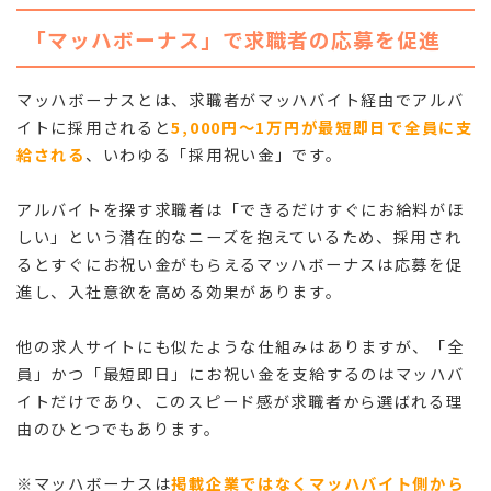
「マッハボーナス」で求職者の応募を促進
マッハボーナスとは、求職者がマッハバイト経由でアルバ
イトに採用されると
5,000円～1万円が最短即日で全員に支
給される
、いわゆる「採用祝い金」です。
アルバイトを探す求職者は「できるだけすぐにお給料がほ
しい」という潜在的なニーズを抱えているため、採用され
るとすぐにお祝い金がもらえるマッハボーナスは応募を促
進し、入社意欲を高める効果があります。
他の求人サイトにも似たような仕組みはありますが、「全
員」かつ「最短即日」にお祝い金を支給するのはマッハバ
イトだけであり、このスピード感が求職者から選ばれる理
由のひとつでもあります。
※マッハボーナスは
掲載企業ではなくマッハバイト側から