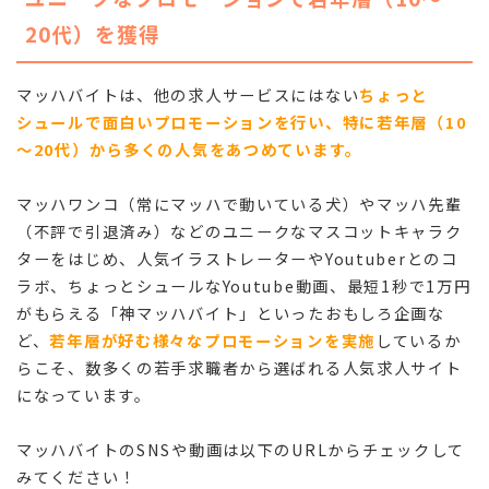
20代）を獲得
マッハバイトは、他の求人サービスにはない
ちょっと
シュールで面白いプロモーションを行い
、特に若年層（10
～20代）から多くの人気をあつめています。
マッハワンコ（常にマッハで動いている犬）やマッハ先輩
（不評で引退済み）などのユニークなマスコットキャラク
ターをはじめ、人気イラストレーターやYoutuberとのコ
ラボ、ちょっとシュールなYoutube動画、最短1秒で1万円
がもらえる「神マッハバイト」といったおもしろ企画な
ど、
若年層が好む様々なプロモーションを実施
しているか
らこそ、数多くの若手求職者から選ばれる人気求人サイト
になっています。
マッハバイトのSNSや動画は以下のURLからチェックして
みてください！