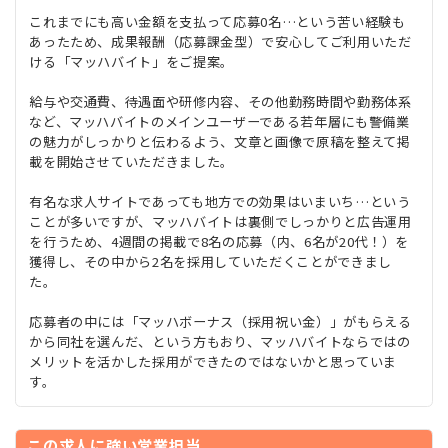
これまでにも高い金額を支払って応募0名…という苦い経験も
あったため、成果報酬（応募課金型）で安心してご利用いただ
ける「マッハバイト」をご提案。
給与や交通費、待遇面や研修内容、その他勤務時間や勤務体系
など、マッハバイトのメインユーザーである若年層にも警備業
の魅力がしっかりと伝わるよう、文章と画像で原稿を整えて掲
載を開始させていただきました。
有名な求人サイトであっても地方での効果はいまいち…という
ことが多いですが、マッハバイトは裏側でしっかりと広告運用
を行うため、4週間の掲載で8名の応募（内、6名が20代！）を
獲得し、その中から2名を採用していただくことができまし
た。
応募者の中には「マッハボーナス（採用祝い金）」がもらえる
から同社を選んだ、という方もおり、マッハバイトならではの
メリットを活かした採用ができたのではないかと思っていま
す。
コチラから
この求人に強い営業担当