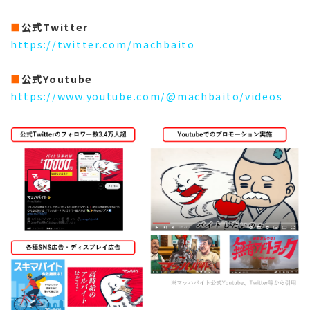
■
公式Twitter
https://twitter.com/machbaito
■
公式Youtube
https://www.youtube.com/@machbaito/videos