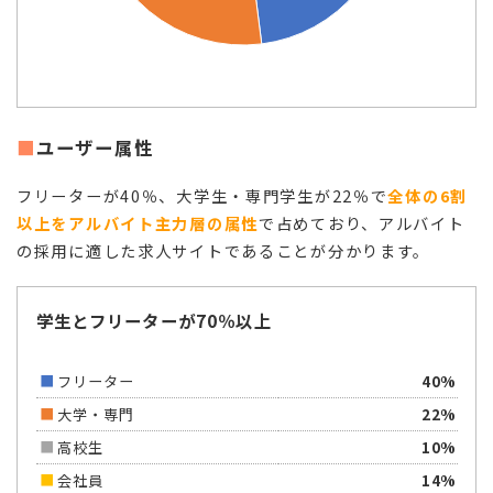
ユーザー属性
フリーターが40％、大学生・専門学生が22％で
全体の6割
以上をアルバイト主力層の属性
で占めており、アルバイト
の採用に適した求人サイトであることが分かります。
学生とフリーターが70％以上
フリーター
40%
大学・専門
22%
高校生
10%
会社員
14%