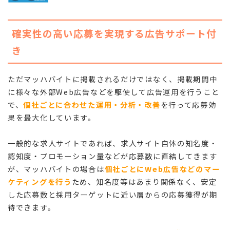
確実性の高い応募を実現する広告サポート付
き
ただマッハバイトに掲載されるだけではなく、掲載期間中
に様々な外部Web広告などを駆使して広告運用を行うこと
で、
個社ごとに合わせた運用・分析・改善
を行って応募効
果を最大化しています。
一般的な求人サイトであれば、求人サイト自体の知名度・
認知度・プロモーション量などが応募数に直結してきます
が、マッハバイトの場合は
個社ごとにWeb広告などのマー
ケティングを行う
ため、知名度等はあまり関係なく、安定
した応募数と採用ターゲットに近い層からの応募獲得が期
待できます。