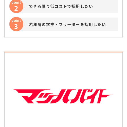
point
2
できる限り低コストで採用したい
point
3
若年層の学生・フリーターを採用したい