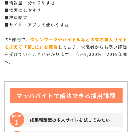
■情報量・分かりやすさ
■検索のしやすさ
■検索結果
■サイト・アプリの使いやすさ
の5部門で、
タウンワークやバイトルなどの有名求人サイト
を抑えて「第1位」を獲得
しており、求職者からも高い評価
を受けていることが分かります。（n=9,000名／2019年調
べ）
マッハバイトで解決できる採用課題
point
1
成果報酬型の求人サイトを試してみたい