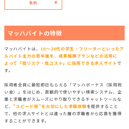
事例
マッハバイトの特徴
マッハバイトは、
10～20代の学生・フリーターといったア
ルバイト主力の若年層を、成果報酬プランなどの活用に
よって「低リスク・低コスト」に採用できる求人サイト
で
す。
採用者全員に最短即日もらえる「マッハボーナス（採用祝
い金）」をはじめ、直観的で使いやすい検索システム、企
業と求職者がスムーズにやり取りできるチャットツールな
ど、
”スピード感”を大切にした求職体験
を提供すること
で、他の求人サイトとは違った層の求職者から応募を獲得
することができます。