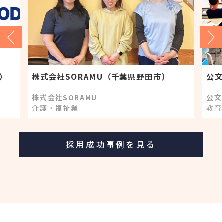
）
株式会社SORAMU（千葉県野田市）
株式会社SORAMU
公文
介護・福祉業
教育
採用成功事例を見る