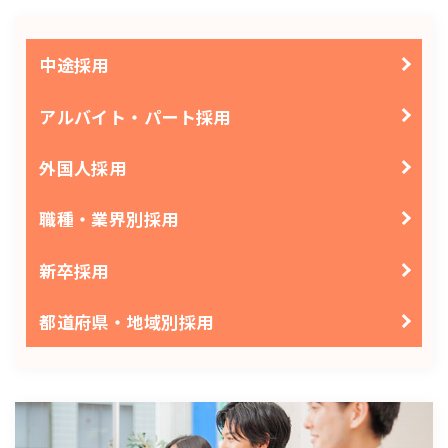
中途採用
アルバイト・パート採用
外国人採用
職種・業界別採用
新卒採用
都道府県・地域別採用