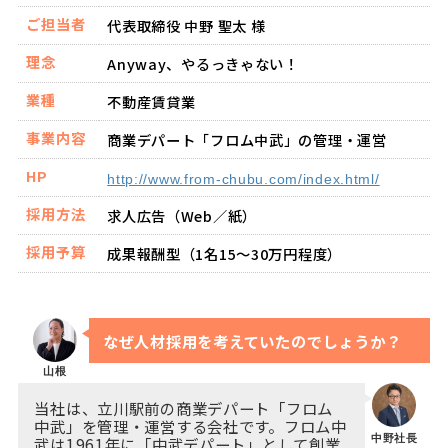
ご担当者
代表取締役 中野 聖太 様
理念
Anyway、やるっきゃない！
業種
不動産賃貸業
事業内容
商業デパート「フロム中武」の管理・運営
HP
http://www.from-chubu.com/index.html/
採用方法
求人広告（Web／紙）
採用予算
成果報酬型（1名15～30万円程度）
なぜ人材採用を考えていたのでしょうか？
山根
当社は、立川駅前の商業デパート「フロム
中武」を管理・運営する会社です。フロム中
中野社長
武は1961年に「中武デパート」として創業