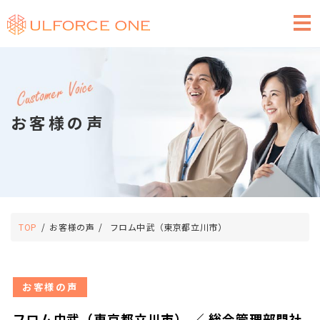
求人広告のご掲載
お客様の声
TOP
お客様の声
フロム中武（東京都立川市）
お客様の声
フロム中武（東京都立川市） ／ 総合管理部門社