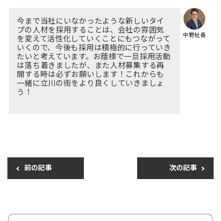
今まで当社にいなかったような新しいタイ
プの人材を採用することは、会社の雰囲気
中野社長
を変えて活性化していくことにもつながって
いくので、今後も採用は積極的に行っていき
たいと考えています。お蔭様で一旦採用活動
は落ち着きましたが、また人材募集する再
開する時は必ずお願いします！これからも
一緒に立川の街をより良くしていきましょ
う！
前の記事
次の記事