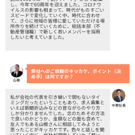
し、今年で60周年を迎えました。コロナウ
イルスの影響も相まって、時代がものすごい
スピードで変化していく中、時代に合わせ
て、さらに地域の皆様に愛していただける場
所作りを続けていくために、総括本部（不
動産管理職）で新しく若いメンバーを採用
したいと考えていました。
弊社へのご依頼のキッカケ、ポイント（決
め手）は何ですか？
山根
私が会社の代表を引き継いで間もないタイ
ミングだったということもあり、求人募集と
中野社長
いえば新聞折込みなどの昔ながらのやり方
しか分かりませんでした。念のためその方法
で良いのかどうか、金額などの面も含めて、
友人でもある山根さんに相談してみようと
思ったことがキッカケです。色々と話しを聞
いていく内に、当社が想定していた「若い