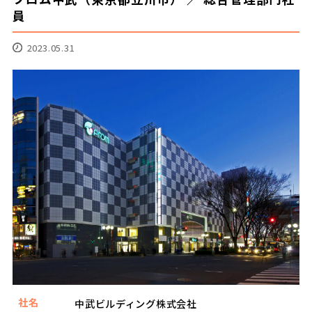
員
2023.05.31
社名
中武ビルディング株式会社