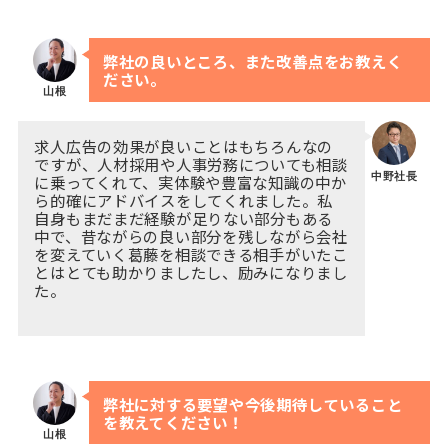
弊社の良いところ、また改善点をお教えく
ださい。
山根
求人広告の効果が良いことはもちろんなの
ですが、人材採用や人事労務についても相談
中野社長
に乗ってくれて、実体験や豊富な知識の中か
ら的確にアドバイスをしてくれました。私
自身もまだまだ経験が足りない部分もある
中で、昔ながらの良い部分を残しながら会社
を変えていく葛藤を相談できる相手がいたこ
とはとても助かりましたし、励みになりまし
た。
弊社に対する要望や今後期待していること
を教えてください！
山根