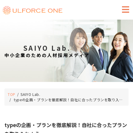
求人広告のご掲載
SAIYO Lab.
中小企業のための人材採用メディア
TOP
SAIYO Lab.
typeの企画・プランを徹底解説！自社に合ったプランを取り入れよう
typeの企画・プランを徹底解説！自社に合ったプラン