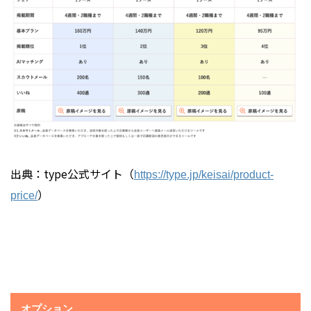
出典：type公式サイト（
https://type.jp/keisai/product-
）
price/
オプション