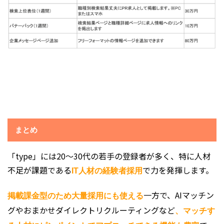
まとめ
「type」には20～30代の若手の登録者が多く、特に人材
不足が課題である
で力を発揮します。
IT人材の経験者採用
一方で、AIマッチン
掲載課金型のため大量採用にも使える
グやおまかせダイレクトリクルーティングなど
、マッチす