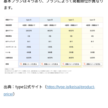
基本プランは４つあり、プランによって掲載順位が異なり
ます。
出典：type公式サイト（
https://type.jp/keisai/product-
）
price/