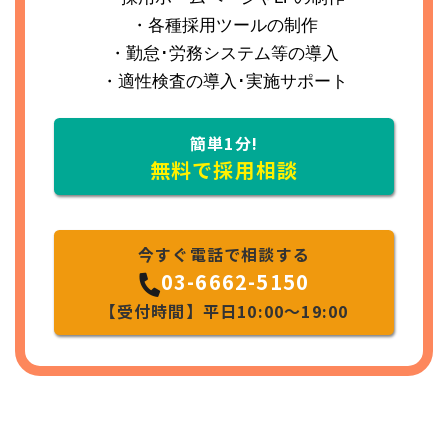
・各種採用ツールの制作
・勤怠･労務システム等の導入
・適性検査の導入･実施サポート
簡単1分!
無料で採用相談
今すぐ電話で相談する
03-6662-5150
【受付時間】平日10:00～19:00