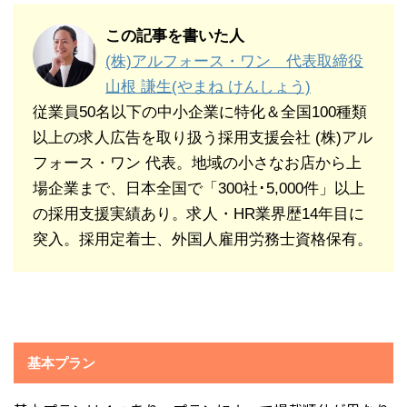
この記事を書いた人
(株)アルフォース・ワン 代表取締役
山根 謙生(やまね けんしょう)
従業員50名以下の中小企業に特化＆全国100種類
以上の求人広告を取り扱う採用支援会社 (株)アル
フォース・ワン 代表。地域の小さなお店から上
場企業まで、日本全国で「300社･5,000件」以上
の採用支援実績あり。求人・HR業界歴14年目に
突入。採用定着士、外国人雇用労務士資格保有。
基本プラン