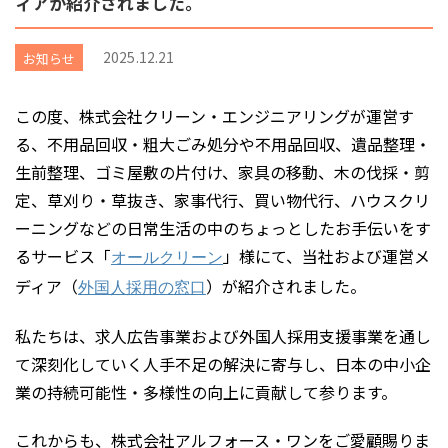
ィアが紹介されました。
2025.12.21
お知らせ
この度、株式会社クリーン・エンジニアリングが運営す
る、不用品回収・粗大ごみ処分や不用品回収、遺品整理・
生前整理、ゴミ屋敷の片付け、家具の移動、木の伐採・剪
定、草刈り・草抜き、家事代行、買い物代行、ハウスクリ
ーニングなどの日常生活の中のちょっとしたお手伝いをす
るサービス「
」様にて、当社および運営メ
オールクリーン
ディア（
）が紹介されました。
外国人採用の窓口
私たちは、求人広告事業および外国人採用支援事業を通し
て深刻化していく人手不足の解決に寄与し、日本の中小企
業の持続可能性・多様性の向上に貢献して参ります。
これからも、株式会社アルフォース・ワンをご愛顧賜りま