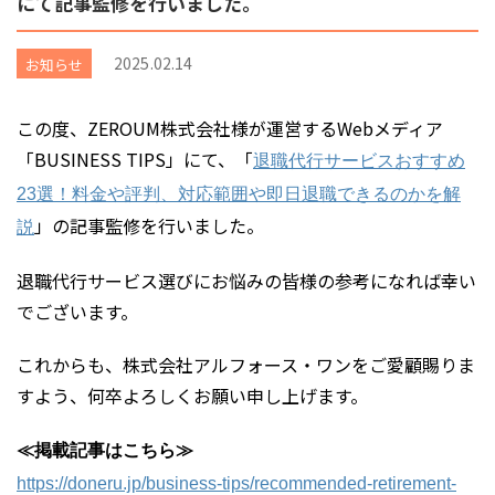
にて記事監修を行いました。
2025.02.14
お知らせ
この度、ZEROUM株式会社様が運営するWebメディア
「BUSINESS TIPS」にて、「
退職代行サービスおすすめ
23選！料金や評判、対応範囲や即日退職できるのかを解
」の記事監修を行いました。
説
退職代行サービス選びにお悩みの皆様の参考になれば幸い
でございます。
これからも、株式会社アルフォース・ワンをご愛顧賜りま
すよう、何卒よろしくお願い申し上げます。
≪掲載記事はこちら≫
https://doneru.jp/business-tips/recommended-retirement-